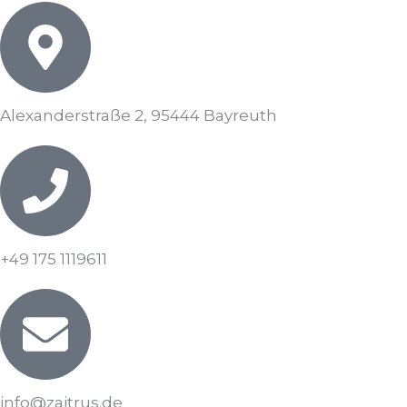
Alexanderstraße 2, 95444 Bayreuth
+49 175 1119611
info@zaitrus.de