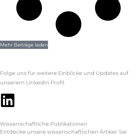
Mehr Beiträge laden
Folge uns für weitere Einblicke und Updates auf
unserem LinkedIn Profil.
L
i
Wissenschaftliche Publikationen
n
Entdecke unsere wissenschaftlichen Artikel. Sie