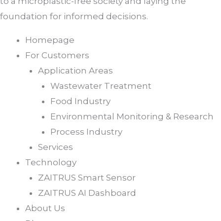
to a microplastic-free society and laying the
foundation for informed decisions.
Homepage
For Customers
Application Areas
Wastewater Treatment
Food Industry
Environmental Monitoring & Research
Process Industry
Services
Technology
ZAITRUS Smart Sensor
ZAITRUS AI Dashboard
About Us