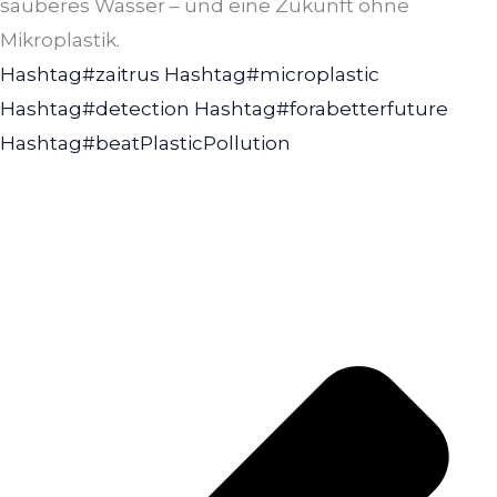
sauberes Wasser – und eine Zukunft ohne
Mikroplastik.
Hashtag#zaitrus
Hashtag#microplastic
Hashtag#detection
Hashtag#forabetterfuture
Hashtag#beatPlasticPollution